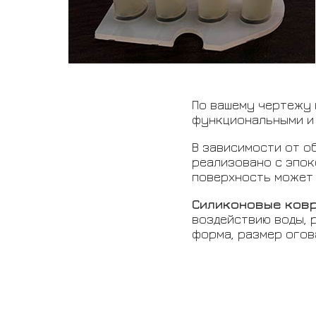
По вашему чертежу
функциональными и 
В зависимости от о
реализовано с эпок
поверхность может 
Силиконовые ков
воздействию воды, р
форма, размер огов