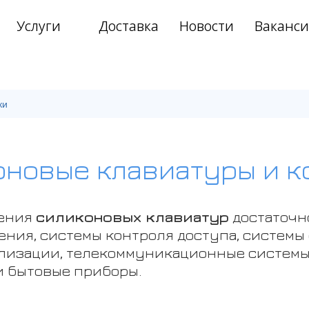
Услуги
Доставка
Новости
Ваканс
›
›
ки
оновые клавиатуры и к
нения
силиконовых клавиатур
достаточн
ния, системы контроля доступа, системы
лизации, телекоммуникационные системы
 бытовые приборы.