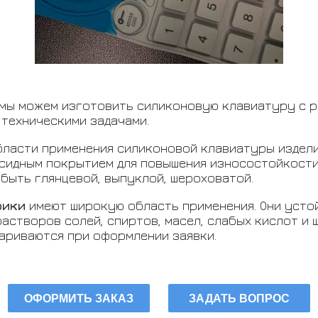
 мы можем изготовить силиконовую клавиатуру с 
техническими задачами.
бласти применения силиконовой клавиатуры издел
сидным покрытием для повышения износостойкости
быть глянцевой, выпуклой, шероховатой.
рики
имеют широкую область применения. Они усто
астворов солей, спиртов, масел, слабых кислот и щ
ариваются при оформлении заявки.
ОФОРМИТЬ ЗАКАЗ
ЗАДАТЬ ВОПРОС