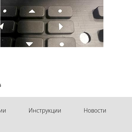
5
ии
Инструкции
Новости