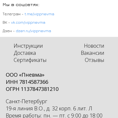
Мы в соцсетях:
Телеграм -
t.me/vippnevma
ВК -
vk.com/vippnevma
Дзен -
dzen.ru/vippnevma
Инструкции
Новости
Доставка
Вакансии
Сертификаты
Отзывы
ООО «Пневма»
ИНН 7814587366
ОГРН 1137847381210
Санкт-Петербург
19-я линия В.О., д. 32 корп. 6 лит. Л
Время работы: пн. — пт. с 9:00 до 18:00