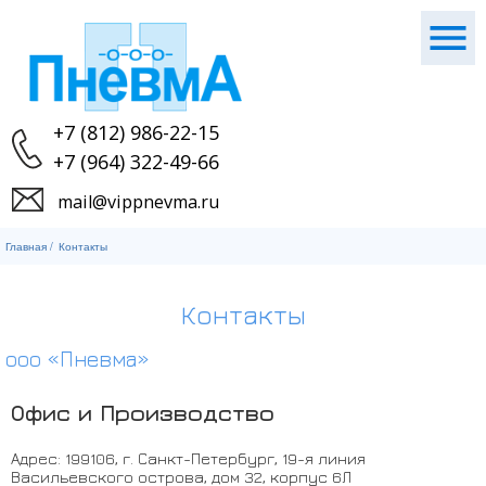
+7 (812) 986-22-15
+7 (964) 322-49-66
mail@vippnevma.ru
Главная
/
Контакты
Контакты
ооо «Пневма»
Офис и Производство
Адрес:
199106
,
г. Санкт-Петербург
,
19-я линия
Васильевского острова, дом 32, корпус 6Л