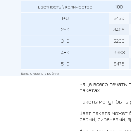
цветность \ количество
100
1+0
2430
2+0
3496
3+0
5200
4+0
6903
5+0
8476
Цены указаны в рублях
Чаще всего печать 
пакетах
Пакеты могут быть 
Цвет пакета может б
серый, сиреневый, 
Все пакеты оснащен