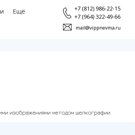
+7 (812) 986-22-15
ии
Ещё
+7 (964) 322-49-66
›
mail@vippnevma.ru
гими изображениями методом шелкографии.