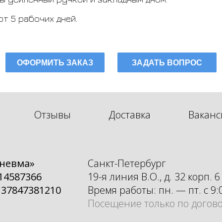
т 5 рабочих дней.
ОФОРМИТЬ ЗАКАЗ
ЗАДАТЬ ВОПРОС
Отзывы
Доставка
Ваканс
невма»
Санкт-Петербург
14587366
19-я линия В.О., д. 32 корп. 6
137847381210
Время работы: пн. — пт. с 9:
Посещение только по догов