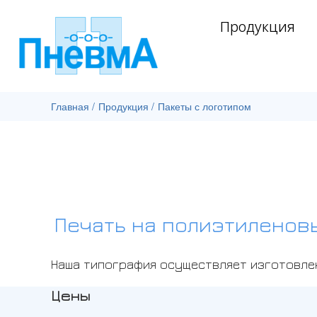
Продукция
Главная
/
Продукция
/
Пакеты с логотипом
Печать на полиэтиленов
Наша типография осуществляет изготовле
Цены