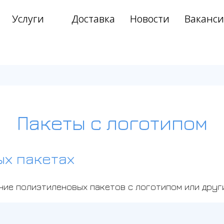
Услуги
Доставка
Новости
Ваканс
›
›
Пакеты с логотипом
ых пакетах
ние полиэтиленовых пакетов с логотипом или дру