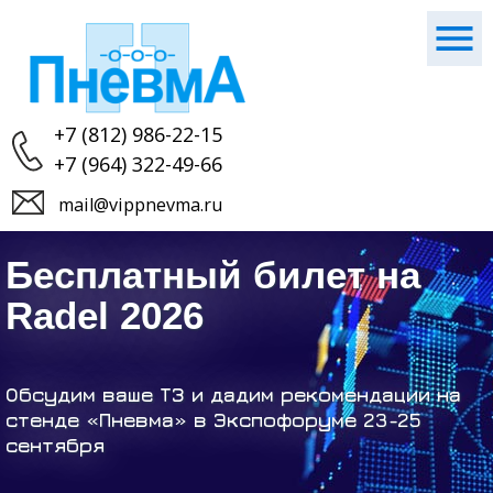
+7 (812) 986-22-15
+7 (964) 322-49-66
mail@vippnevma.ru
Бесплатный билет на
Radel 2026
Обсудим ваше ТЗ и дадим рекомендации на
стенде «Пневма» в Экспофоруме 23-25
сентября