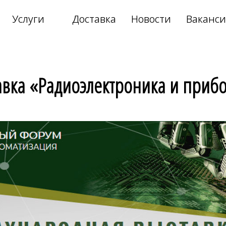
Услуги
Доставка
Новости
Ваканс
›
›
авка «Радиоэлектроника и приб