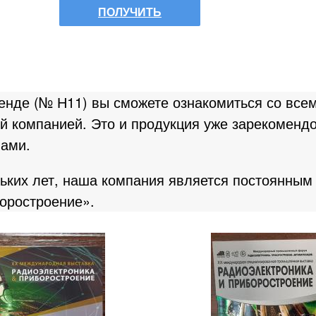
ПОЛУЧИТЬ
ЭЛЕКТРОННЫЙ
БИЛЕТ
нде (№ Н11) вы сможете ознакомиться со всем
й компанией. Это и продукция уже зарекоменд
нами.
ьких лет, наша компания является постоянным
оростроение».