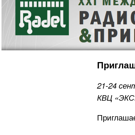
Приглаш
21-24 сен
КВЦ «ЭК
Приглаша