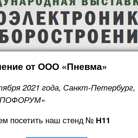
ение от ООО «Пневма»
тября 2021 года, Санкт-Петербург,
СПОФОРУМ»
ем посетить наш стенд №
Н11