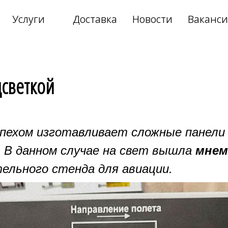
Услуги
Доставка
Новости
Ваканс
›
›
светкой
спехом изготавливает сложные панели
. В данном случае на свет вышла
мнем
льного стенда для авиации.