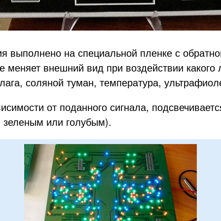
я выполнено на специальной пленке с обратно
е меняет внешний вид при воздействии какого
влага, соляной туман, температура, ультрафиоле
висимости от поданного сигнала, подсвечивает
 зеленым или голубым).