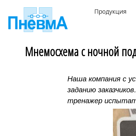
Продукция
Мнемосхема с ночной под
Наша компания с у
заданию заказчиков
тренажер испытате