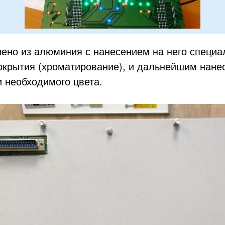
ено из алюминия с нанесением на него специа
окрытия (хроматирование), и дальнейшим нане
 необходимого цвета.