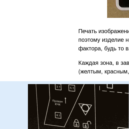
Печать изображени
поэтому изделие н
фактора, будь то 
Каждая зона, в за
(желтым, красным,