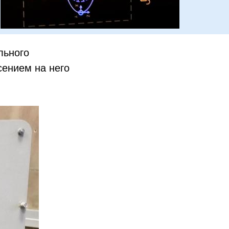
льного
сением на него