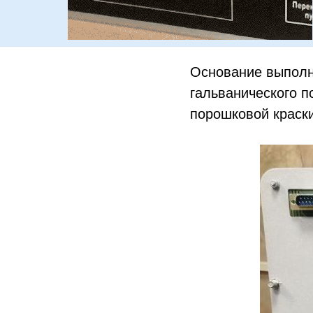
Основание выполн
гальванического п
порошковой краски